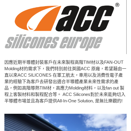
因應近期半導體封裝客戶在未來製程高階TIM材以及FAN-OUT
Molding材的需求下，我們特別前往英國ACC 原廠，希望藉由一
直以來ACC SILICONES 在軍工航太，車用以及消費性電子產
業的經驗下為客戶去研發出適合半導體產業未來性需求的產
品，例如高階導熱TIM材，高應力Molding材料，以及fan out 製
程上客製材料和製程配合等。 ACC Silicones對於未來能夠切入
半導體市場並且為客戶提供All-In-One Solution, 是無比樂觀的!