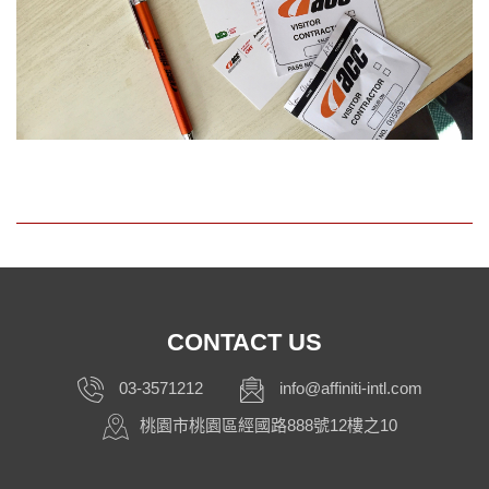
CONTACT US
03-3571212
info@affiniti-intl.com
桃園市桃園區經國路888號12樓之10