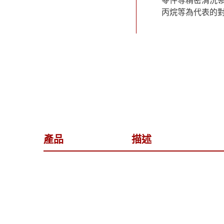
零件等精密清洗
丙烷等為代表的
產品
描述