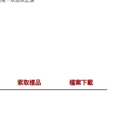
環境，以及以正溴
索取樣品
檔案下載