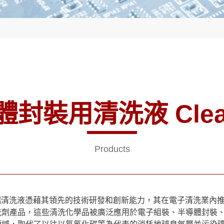
封裝用清洗液 Clea
Products
端清洗液憑藉其領先的技術研發和創新能力，其在電子清洗業內
洗劑產品，這些清洗化學品被廣泛應用於電子組裝、半導體封裝