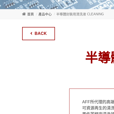
首頁
產品中心
半導體封裝用清洗液 CLEANING
BACK
半導體
AFF所代理的高
可資源再生的清