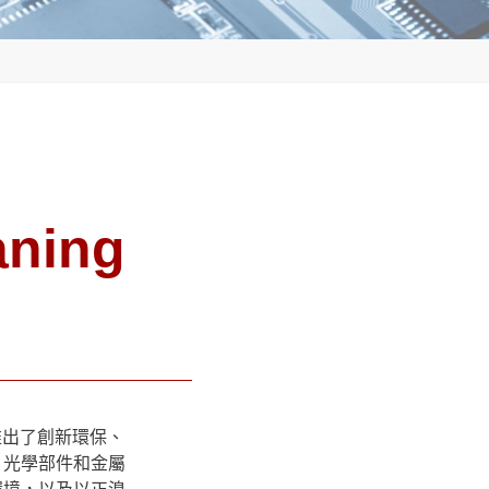
ning
推出了創新環保、
、光學部件和金屬