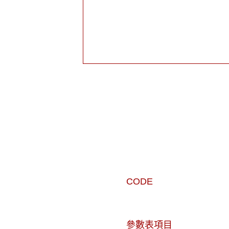
CODE
參數表項目