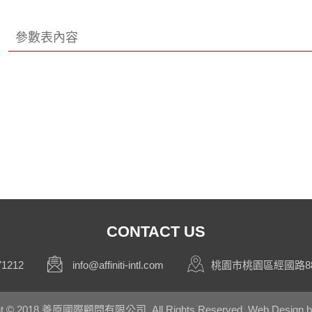
參數表內容
CONTACT US
71212
info@affiniti-intl.com
桃園市桃園區經國路88
ght © 2018 善原國際顧問有限公司. All Rights Reserved.
Web Design 