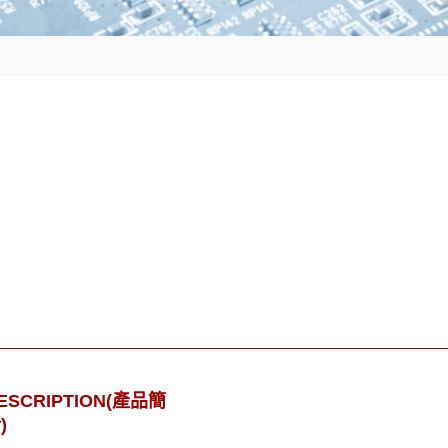
ESCRIPTION(產品簡
)