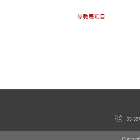
參數表項目
03-35
Copyri